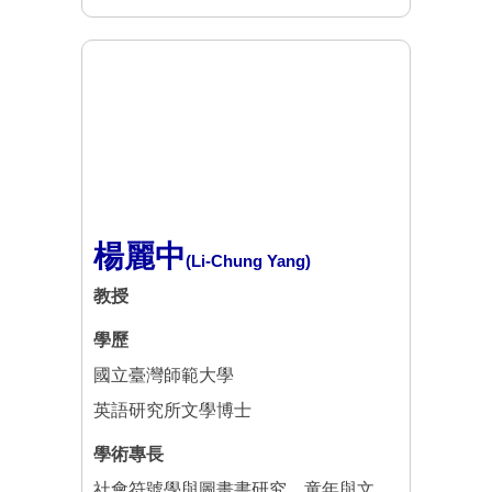
楊麗中
(Li-Chung Yang)
教授
學歷
國立臺灣師範大學
英語研究所文學博士
學術專長
社會符號學與圖畫書研究、童年與文