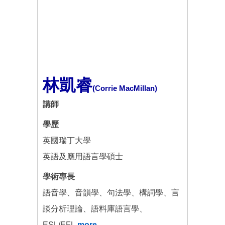
林凱睿
(Corrie MacMillan)
講師
學歷
英國瑞丁大學
英語及應用語言學碩士
學術專長
語音學、音韻學、句法學、構詞學、言
談分析理論、語料庫語言學、
ESL/EFL
more...