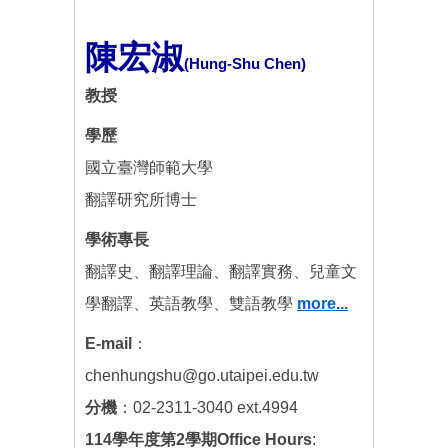
陳宏淑
(Hung-Shu Chen)
教授
學歷
國立臺灣師範大學
翻譯研究所博士
學術專長
翻譯史、翻譯理論、翻譯實務、兒童文
學翻譯、英語教學、雙語教學
more...
E-mail
：
chenhungshu@go.utaipei.edu.tw
分機
：02-2311-3040 ext.4994
114學年度第2學期Office Hours
: