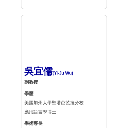
吳宜儒
(Yi-Ju Wu)
副教授
學歷
美國加州大學聖塔芭芭拉分校
應用語言學博士
學術專長