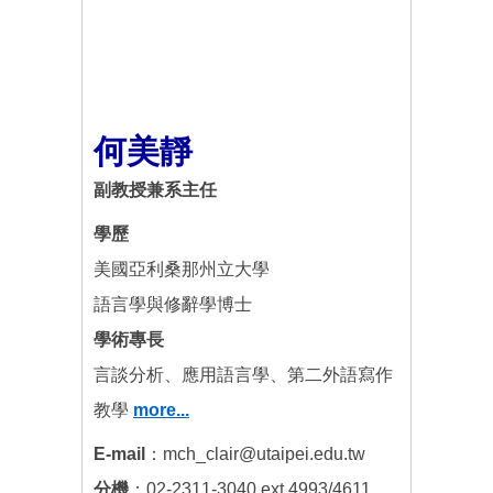
何美靜
副教授兼系主任
學歷
美國亞利桑那州立大學
語言學與修辭學博士
學術專長
言談分析、應用語言學、第二外語寫作
教學
more...
E-mail
：mch_clair@utaipei.edu.tw
分機
：02-2311-3040 ext.4993/4611