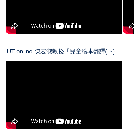
UT online-陳宏淑教授「兒童繪本翻譯(下)」