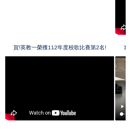
賀!英教一榮獲112年度校歌比賽第2名!
1