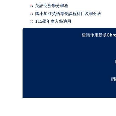
英語商務學分學程
國小加註英語專長課程科目及學分表
115學年度入學適用
建議使用新版
Chr
網站