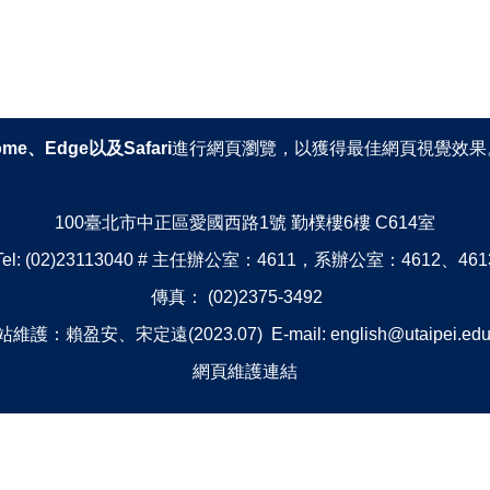
ome、Edge以及Safari
進行網頁瀏覽，以獲得最佳網頁視覺效果
100臺北市中正區愛國西路1號 勤樸樓6樓 C614室
Tel: (02)23113040 # 主任辦公室：4611，系辦公室：4612、461
傳真： (02)2375-3492
維護：賴盈安、宋定遠(2023.07) E-mail: english@utaipei.edu
網頁維護連結