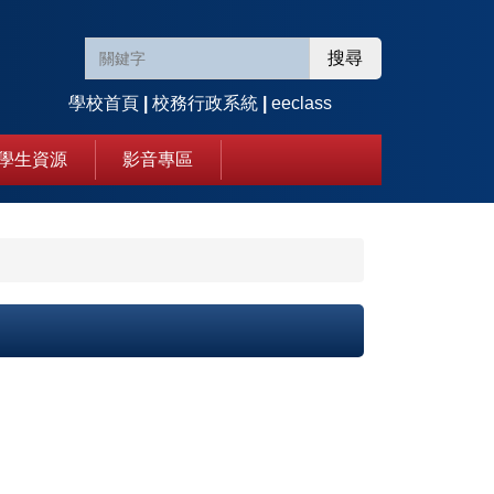
搜尋
學校首頁
|
校務行政系統
|
eeclass
學生資源
影音專區