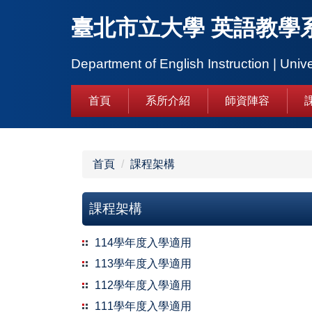
跳
臺北市立大學 英語教學
到
主
要
Department of English Instruction | Unive
內
容
首頁
系所介紹
師資陣容
區
首頁
課程架構
課程架構
114學年度入學適用
113學年度入學適用
112學年度入學適用
111學年度入學適用