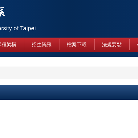
系
rsity of Taipei
課程架構
招生資訊
檔案下載
法規要點