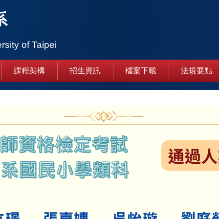
系
rsity of Taipei
課程架構
招生資訊
檔案下載
法規要點