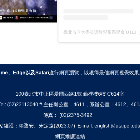
臺北市立大學英語教學系系學會 UTEI（@u
ome、Edge以及Safari
進行網頁瀏覽，以獲得最佳網頁視覺效果
100臺北市中正區愛國西路1號 勤樸樓6樓 C614室
Tel: (02)23113040 # 主任辦公室：4611，系辦公室：4612、461
傳真： (02)2375-3492
維護：賴盈安、宋定遠(2023.07) E-mail: english@utaipei.edu
網頁維護連結