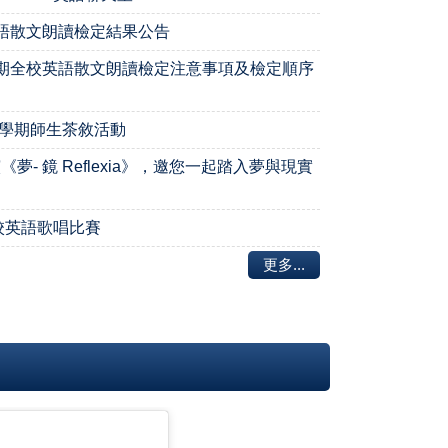
英語散文朗讀檢定結果公告
學期全校英語散文朗讀檢定注意事項及檢定順序
度第1學期師生茶敘活動
夢- 鏡 Reflexia》，邀您一起踏入夢與現實
度全校英語歌唱比賽
更多...