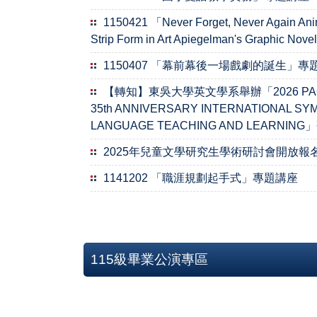
1150421 「Never Forget, Never Again Anim
Strip Form in Art Apiegelman's Graphic 
1150407 「幕前幕後一場戲劇的誕生」專
【轉知】東吳大學英文學系舉辦「2026 PAC, E
35th ANNIVERSARY INTERNATIONAL SY
LANGUAGE TEACHING AND LEARNI
2025年兒童文學研究生學術研討會開放報
1141202 「職涯規劃起手式」專題講座
115級畢業公演專區