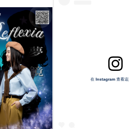
在 Instagram 查