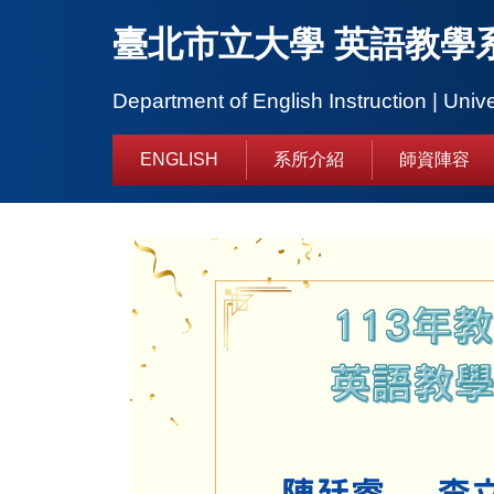
跳
臺北市立大學 英語教學
到
主
要
Department of English Instruction | Unive
內
容
ENGLISH
系所介紹
師資陣容
區