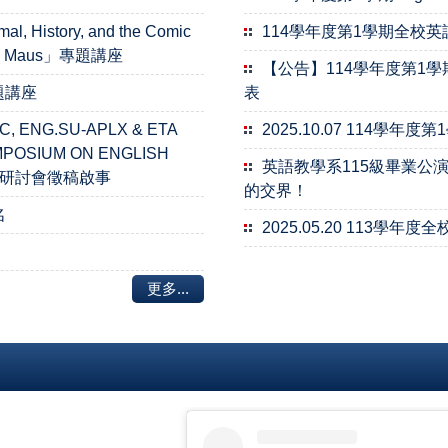
al, History, and the Comic
114學年度第1學期全校
Novel Maus」專題講座
【公告】114學年度第1
題講座
表
NG.SU-APLX & ETA
2025.10.07 114學年
MPOSIUM ON ENGLISH
英語教學系115級畢業公演《
NG」研討會徵稿啟事
的交界！
名
2025.05.20 113學年
更多...