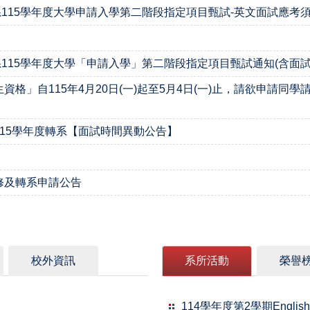
15學年度大學申請入學第二階段指定項目甄試-英文面試應考須
115學年度大學「申請入學」第二階段指定項目甄試通知(含面試
資格」自115年4月20日(一)起至5月4日(一)止，請欲申請同
115學年度轉系【面試時間異動公告】
修及轉系申請公告
校外資訊
系所活動
榮譽
114學年度第2學期Englis