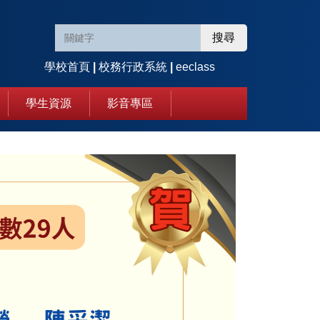
搜尋
學校首頁
|
校務行政系統
|
eeclass
學生資源
影音專區