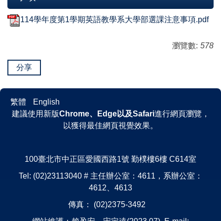
114學年度第1學期英語教學系大學部選課注意事項.pdf
瀏覽數:
578
分享
繁體
English
建議使用新版
Chrome、Edge以及Safari
進行網頁瀏覽，
以獲得最佳網頁視覺效果。
100臺北市中正區愛國西路1號 勤樸樓6樓 C614室
Tel: (02)23113040 # 主任辦公室：4611，系辦公室：
4612、4613
傳真： (02)2375-3492