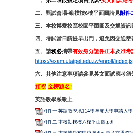
一、第二階段指定項目甄試-
英文面試應考
二、
甄試會場-勤樸樓6樓平面圖
請見
附件
三、本校博愛校區校園平面圖及交通資訊
四、考試當日請提早出門，避免因交通壅
五、請
務必
攜帶
有效身分證件正本
及
准考
https://exam.utaipei.edu.tw/enroll/index.j
六、其他注意事項請參見英文面試應考須知或來
預祝
金榜題名!
英語教學系敬上
附件一 英語教學系114學年度大學申請入學
附件二 本校勤樸樓六樓平面圖.pdf
附件三 本校博愛校區校園平面圖及交通資訊圖