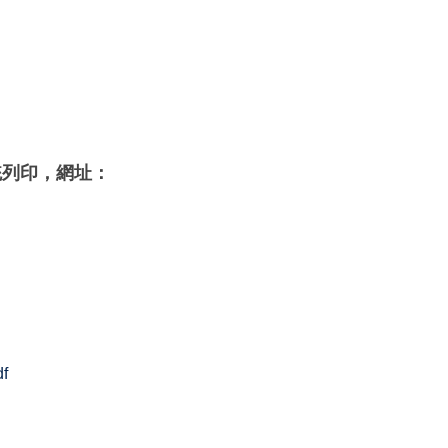
統列印，網址：
f