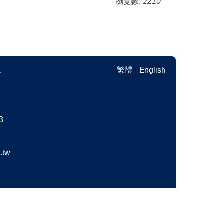
瀏覽數:
2210
。
繁體
English
3
.tw