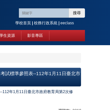
搜尋
學校首頁
|
校務行政系統
|
eeclass
學生資源
影音專區
試標準參照表--112年1月11日臺北市
112年1月11日臺北市政府教育局第2次修