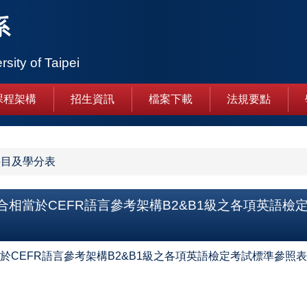
系
rsity of Taipei
課程架構
招生資訊
檔案下載
法規要點
科目及學分表
當於CEFR語言參考架構B2&B1級之各項英語檢定考
EFR語言參考架構B2&B1級之各項英語檢定考試標準參照表--