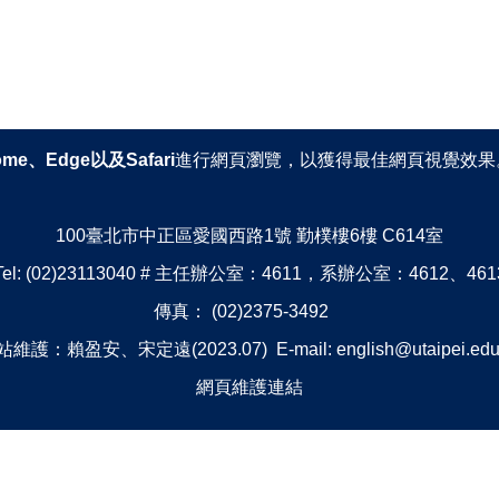
ome、Edge以及Safari
進行網頁瀏覽，以獲得最佳網頁視覺效果
100臺北市中正區愛國西路1號 勤樸樓6樓 C614室
Tel: (02)23113040 # 主任辦公室：4611，系辦公室：4612、461
傳真： (02)2375-3492
維護：賴盈安、宋定遠(2023.07) E-mail: english@utaipei.edu
網頁維護連結