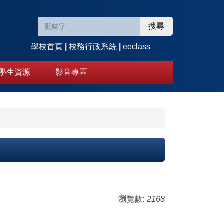
搜尋
學校首頁
|
校務行政系統
|
eeclass
學生資源
影音專區
瀏覽數:
2168