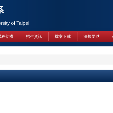
系
rsity of Taipei
課程架構
招生資訊
檔案下載
法規要點