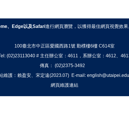
ome、Edge以及Safari
進行網頁瀏覽，以獲得最佳網頁視覺效果
100臺北市中正區愛國西路1號 勤樸樓6樓 C614室
Tel: (02)23113040 # 主任辦公室：4611，系辦公室：4612、461
傳真： (02)2375-3492
維護：賴盈安、宋定遠(2023.07) E-mail: english@utaipei.edu
網頁維護連結