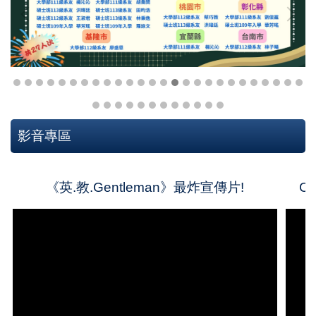
影音專區
《英.教.Gentleman》最炸宣傳片!
C