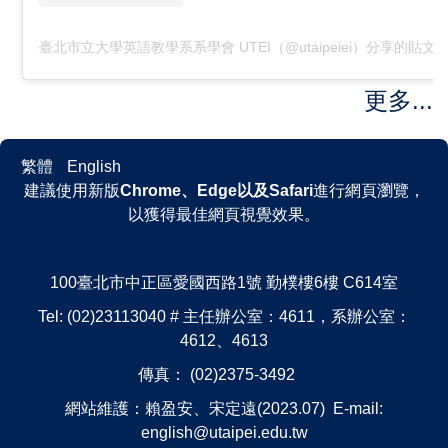
臺北市立大學英語教學系系學會 UTEI（@utaipeiei）分享的貼文
更多...
繁體
English
建議使用新版
Chrome、Edge以及Safari
進行網頁瀏覽，
以獲得最佳網頁視覺效果。
100臺北市中正區愛國西路1號 勤樸樓6樓 C614室
Tel: (02)23113040 # 主任辦公室：4611，系辦公室：
4612、4613
傳真： (02)2375-3492
網站維護：賴盈安、宋定遠(2023.07) E-mail:
english@utaipei.edu.tw